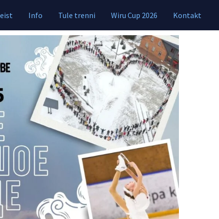
eist
Info
Tule trenni
Wiru Cup 2026
Kontakt